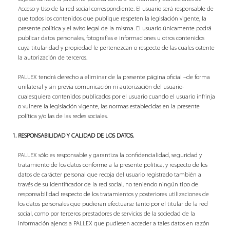
Acceso y Uso de la red social correspondiente. El usuario será responsable de
que todos los contenidos que publique respeten la legislación vigente, la
presente política y el aviso legal de la misma. El usuario únicamente podrá
publicar datos personales, fotografías e informaciones u otros contenidos
cuya titularidad y propiedad le pertenezcan o respecto de las cuales ostente
la autorización de terceros.
PALLEX tendrá derecho a eliminar de la presente página oficial –de forma
unilateral y sin previa comunicación ni autorización del usuario-
cualesquiera contenidos publicados por el usuario cuando el usuario infrinja
o vulnere la legislación vigente, las normas establecidas en la presente
política y/o las de las redes sociales.
RESPONSABILIDAD Y CALIDAD DE LOS DATOS.
PALLEX sólo es responsable y garantiza la confidencialidad, seguridad y
tratamiento de los datos conforme a la presente política, y respecto de los
datos de carácter personal que recoja del usuario registrado también a
través de su identificador de la red social, no teniendo ningún tipo de
responsabilidad respecto de los tratamientos y posteriores utilizaciones de
los datos personales que pudieran efectuarse tanto por el titular de la red
social, como por terceros prestadores de servicios de la sociedad de la
información ajenos a PALLEX que pudiesen acceder a tales datos en razón