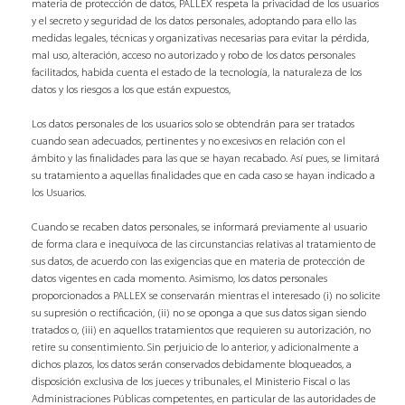
materia de protección de datos, PALLEX respeta la privacidad de los usuarios
y el secreto y seguridad de los datos personales, adoptando para ello las
medidas legales, técnicas y organizativas necesarias para evitar la pérdida,
mal uso, alteración, acceso no autorizado y robo de los datos personales
facilitados, habida cuenta el estado de la tecnología, la naturaleza de los
datos y los riesgos a los que están expuestos,
Los datos personales de los usuarios solo se obtendrán para ser tratados
cuando sean adecuados, pertinentes y no excesivos en relación con el
ámbito y las finalidades para las que se hayan recabado. Así pues, se limitará
su tratamiento a aquellas finalidades que en cada caso se hayan indicado a
los Usuarios.
Cuando se recaben datos personales, se informará previamente al usuario
de forma clara e inequívoca de las circunstancias relativas al tratamiento de
sus datos, de acuerdo con las exigencias que en materia de protección de
datos vigentes en cada momento. Asimismo, los datos personales
proporcionados a PALLEX se conservarán mientras el interesado (i) no solicite
su supresión o rectificación, (ii) no se oponga a que sus datos sigan siendo
tratados o, (iii) en aquellos tratamientos que requieren su autorización, no
retire su consentimiento. Sin perjuicio de lo anterior, y adicionalmente a
dichos plazos, los datos serán conservados debidamente bloqueados, a
disposición exclusiva de los jueces y tribunales, el Ministerio Fiscal o las
Administraciones Públicas competentes, en particular de las autoridades de