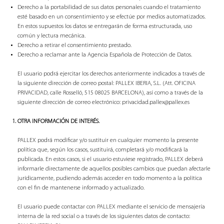
Derecho a la portabilidad de sus datos personales cuando el tratamiento
esté basado en un consentimiento y se efectúe por medios automatizados.
En estos supuestos los datos se entregarán de forma estructurada, uso
común y lectura mecánica.
Derecho a retirar el consentimiento prestado.
Derecho a reclamar ante la Agencia Española de Protección de Datos.
El usuario podrá ejercitar los derechos anteriormente indicados a través de
la siguiente dirección de correo postal: PALLEX IBERIA, S.L. (Att. OFICINA
PRIVACIDAD, calle Rosselló, 515 08025 BARCELONA), así como a través de la
siguiente dirección de correo electrónico: privacidad.pallex@pallex.es
OTRA INFORMACIÓN DE INTERÉS.
PALLEX podrá modificar y/o sustituir en cualquier momento la presente
política que, según los casos, sustituirá, completará y/o modificará la
publicada. En estos casos, si el usuario estuviese registrado, PALLEX deberá
informarle directamente de aquellos posibles cambios que puedan afectarle
jurídicamente, pudiendo además acceder en todo momento a la política
con el fin de mantenerse informado y actualizado.
El usuario puede contactar con PALLEX mediante el servicio de mensajería
interna de la red social o a través de los siguientes datos de contacto: