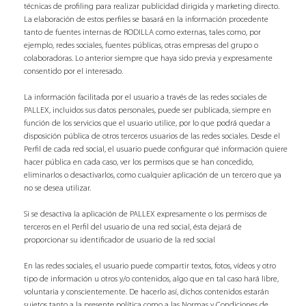
técnicas de profiling para realizar publicidad dirigida y marketing directo.
La elaboración de estos perfiles se basará en la información procedente
tanto de fuentes internas de RODILLA como externas, tales como, por
ejemplo, redes sociales, fuentes públicas, otras empresas del grupo o
colaboradoras. Lo anterior siempre que haya sido previa y expresamente
consentido por el interesado.
La información facilitada por el usuario a través de las redes sociales de
PALLEX, incluidos sus datos personales, puede ser publicada, siempre en
función de los servicios que el usuario utilice, por lo que podrá quedar a
disposición pública de otros terceros usuarios de las redes sociales. Desde el
Perfil de cada red social, el usuario puede configurar qué información quiere
hacer pública en cada caso, ver los permisos que se han concedido,
eliminarlos o desactivarlos, como cualquier aplicación de un tercero que ya
no se desea utilizar.
Si se desactiva la aplicación de PALLEX expresamente o los permisos de
terceros en el Perfil del usuario de una red social, ésta dejará de
proporcionar su identificador de usuario de la red social
En las redes sociales, el usuario puede compartir textos, fotos, vídeos y otro
tipo de información u otros y/o contenidos, algo que en tal caso hará libre,
voluntaria y conscientemente. De hacerlo así, dichos contenidos estarán
sujetos tanto a la presente política como a las Normas y Condiciones de