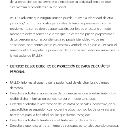
de la prestación de sus servicios o ejercicio de su actividad, terceros que
establezcan hiperenlaces a la red social.
PALLEX advierte que ningún usuario puede utilizar la identidad de otra
persona y/o comunicar datos personales de terceras personas sin contar
previamente con su debida autorización, por lo que el usuario en todo
momento deberá tener en cuenta que únicamente puede proporcionar
datos personales correspondientes a su propia identidad y que sean
adecuados, pertinentes, actuales, exactos y verdaderos. En cualquier caso, el
usuario deberá respetar la privacidad de terceros, sean éstos usuarios o no de
la red social de PALLEX.
EJERCICIO DE LOS DERECHOS DE PROTECCIÓN DE DATOS DE CARÁCTER
PERSONAL.
PALLEX informa al usuario de la posibilidad de ejercitar los siguientes
derechos:
Derecho a solicitar el acceso a sus datos personales que se están tratando y
recibir dicha información por escrito por el medio solicitado.
Derecho a solicitar la rectificación de los datos personales inexactos o, en su
caso, solicitar su supresión cuando, entre otros motivos, los datos ya no sean
necesarios para la finalidad por los que fueron recogidos.
Derecho a solicitar la limitación del tratamiento de sus datos.
Derecho a oponerse al tratamiento de sus datos personales cuando proceda.