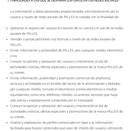
FINALIDADES A LAS QUE SE DESTINAN LOS DATOS EN LAS REDES SOCIALES.
La información y datos personales proporcionados voluntariamente por el
usuario a través de redes sociales de PALLEX es tratada con la finalidad de:
Gestionar el registro del usuario la creación de su cuenta y el uso de las redes
sociales de PALLEX.
Atender cuantas peticiones nos formule a través de las redes sociales de
PALLEX.
Enviar información y publicidad de PALLEX, por cualquier medio, electrónico
o no.
Conocer la opinión y valoración del usuario y mantenerle al día de
actividades, noticias, ofertas especiales y promociones de la marca PALLEX de
su interés.
Enviar información, publicidad y promoción comercial de productos,
servicios y actividades en el ámbito del sector de la alimentación y bebidas,
por cualquier medio, incluido el electrónico (correo electrónico o medios
equivalentes, como sms, teléfonos, móviles. Lo anterior, siempre que haya
sido previa y expresamente consentido por el interesado.
Conocer la opinión y valoración del usuario y mantenerle al día de
actividades, noticias, ofertas especiales y promociones de la marca PALLEX de
su interés.
Análisis y elaboración de perfiles comerciales en base a la información
facilitada para buscar contenidos que sean de interés del usuario, utilizando