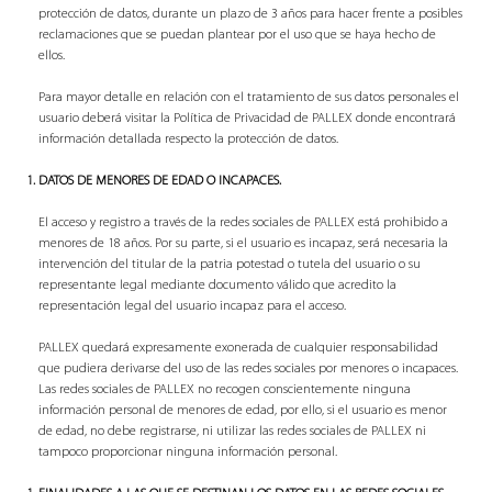
protección de datos, durante un plazo de 3 años para hacer frente a posibles
reclamaciones que se puedan plantear por el uso que se haya hecho de
ellos.
Para mayor detalle en relación con el tratamiento de sus datos personales el
usuario deberá visitar la Política de Privacidad de PALLEX donde encontrará
información detallada respecto la protección de datos.
DATOS DE MENORES DE EDAD O INCAPACES.
El acceso y registro a través de la redes sociales de PALLEX está prohibido a
menores de 18 años. Por su parte, si el usuario es incapaz, será necesaria la
intervención del titular de la patria potestad o tutela del usuario o su
representante legal mediante documento válido que acredito la
representación legal del usuario incapaz para el acceso.
PALLEX quedará expresamente exonerada de cualquier responsabilidad
que pudiera derivarse del uso de las redes sociales por menores o incapaces.
Las redes sociales de PALLEX no recogen conscientemente ninguna
información personal de menores de edad, por ello, si el usuario es menor
de edad, no debe registrarse, ni utilizar las redes sociales de PALLEX ni
tampoco proporcionar ninguna información personal.