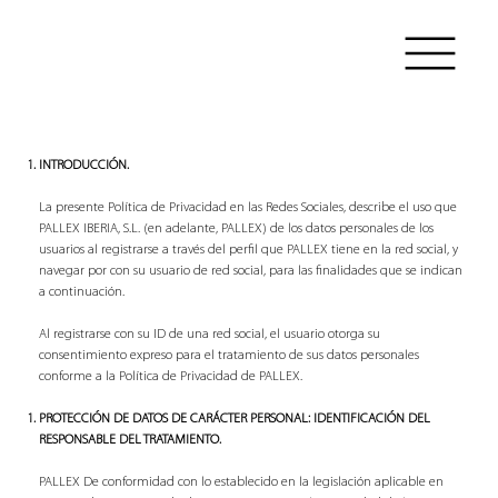
Política de privacidad en
Redes Sociales
INTRODUCCIÓN.
La presente Política de Privacidad en las Redes Sociales, describe el uso que
PALLEX IBERIA, S.L. (en adelante, PALLEX) de los datos personales de los
usuarios al registrarse a través del perfil que PALLEX tiene en la red social, y
navegar por con su usuario de red social, para las finalidades que se indican
a continuación.
Al registrarse con su ID de una red social, el usuario otorga su
consentimiento expreso para el tratamiento de sus datos personales
conforme a la Política de Privacidad de PALLEX.
PROTECCIÓN DE DATOS DE CARÁCTER PERSONAL: IDENTIFICACIÓN DEL
RESPONSABLE DEL TRATAMIENTO.
PALLEX De conformidad con lo establecido en la legislación aplicable en