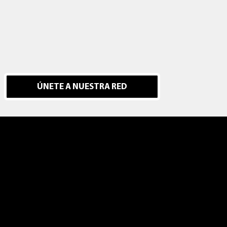
ÚNETE A NUESTRA RED
ada
Aviso Legal
Canal de