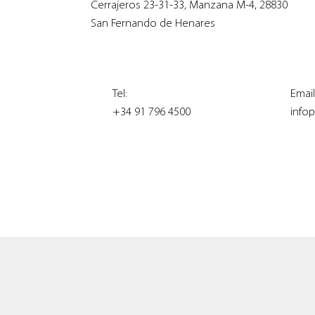
Cerrajeros 23-31-33, Manzana M-4, 28830
San Fernando de Henares
Tel:
Email
+34 91 796 4500
infop