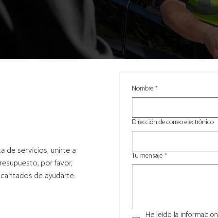
Nombre
*
Dirección de correo electrónico
 de servicios, unirte a
Tu mensaje
*
resupuesto, por favor,
cantados de ayudarte.
He leído la informació