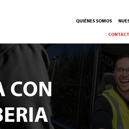
QUIÉNES SOMOS
NUES
CONTACT
A CON
BERIA