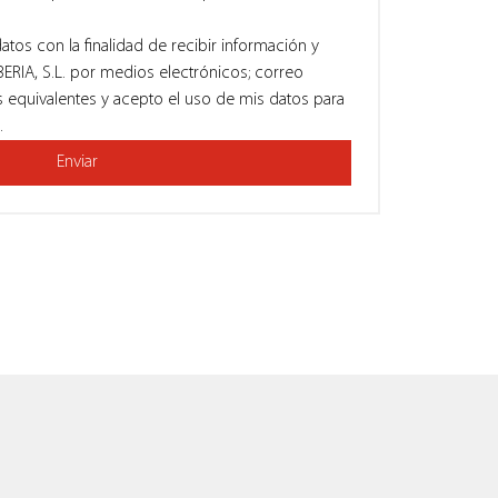
tos con la finalidad de recibir información y 
ERIA, S.L. por medios electrónicos; correo 
 equivalentes y acepto el uso de mis datos para 
.
Enviar